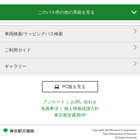

このバス停の他の系統を見る

車両検索/ラッピングバス検索

ご利用ガイド

ギャラリー
PC版を見る
アンケート
｜
お問い合わせ
免責事項
｜
個人情報保護方針
東京都交通局HP
Copyright© 2015 Bureau of Transportation.
Tokyo Metropolitan Government.
All Rights Reserved.