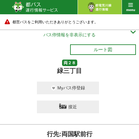
都営バスをご利用いただきありがとうございます。

バス停情報を非表示にする
ルート図
両２８
緑三丁目
Myバス停登録
接近
行先:両国駅前行