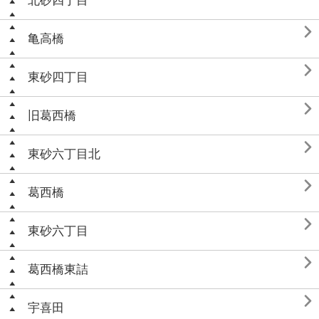
北砂四丁目

亀高橋

東砂四丁目

旧葛西橋

東砂六丁目北

葛西橋

東砂六丁目

葛西橋東詰

宇喜田