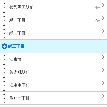

都営両国駅前
4
分

緑一丁目
2
分

緑二丁目
緑三丁目

江東橋

錦糸町駅前

江東車庫前

亀戸一丁目