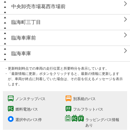

中央卸売市場葛西市場前

臨海町三丁目

臨海車庫前

臨海車庫
・更新時刻時点での車両の走行位置と所要時分を表示しています。
・「最新情報に更新」ボタンをクリックすると、最新の情報に更新します
が、車両が終点に到着していた場合は、その旨を伝えるメッセージを表示
します。
ノンステップバス
別系統のバス
燃料電池バス
フルフラットバス
選択中のバス停
ラッピングバス情報
あり