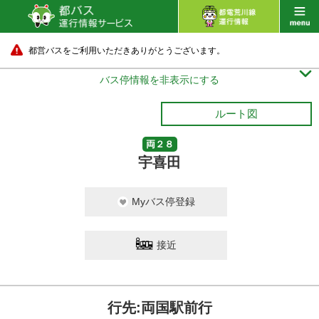
都営バスをご利用いただきありがとうございます。

バス停情報を非表示にする
ルート図
両２８
宇喜田
Myバス停登録
接近
行先:両国駅前行