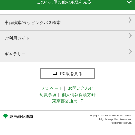

このバス停の他の系統を見る

車両検索/ラッピングバス検索

ご利用ガイド

ギャラリー
PC版を見る
アンケート
｜
お問い合わせ
免責事項
｜
個人情報保護方針
東京都交通局HP
Copyright© 2015 Bureau of Transportation.
Tokyo Metropolitan Government.
All Rights Reserved.