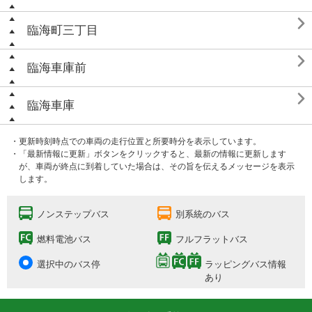

臨海町三丁目

臨海車庫前

臨海車庫
・更新時刻時点での車両の走行位置と所要時分を表示しています。
・「最新情報に更新」ボタンをクリックすると、最新の情報に更新します
が、車両が終点に到着していた場合は、その旨を伝えるメッセージを表示
します。
ノンステップバス
別系統のバス
燃料電池バス
フルフラットバス
選択中のバス停
ラッピングバス情報
あり