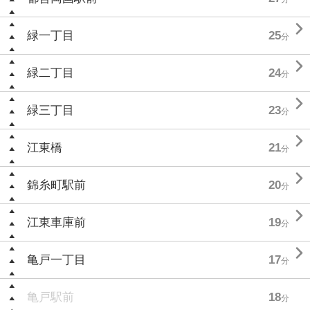

緑一丁目
25
分

緑二丁目
24
分

緑三丁目
23
分

江東橋
21
分

錦糸町駅前
20
分

江東車庫前
19
分

亀戸一丁目
17
分
亀戸駅前
18
分