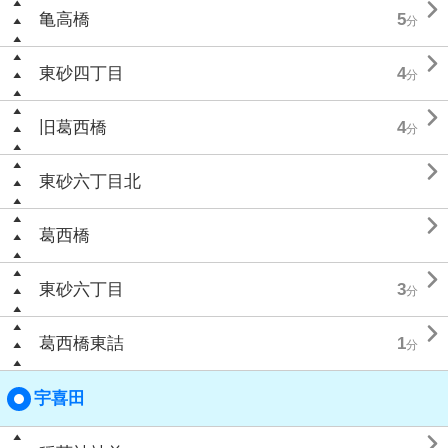

亀高橋
5
分

東砂四丁目
4
分

旧葛西橋
4
分

東砂六丁目北

葛西橋

東砂六丁目
3
分

葛西橋東詰
1
分
宇喜田
