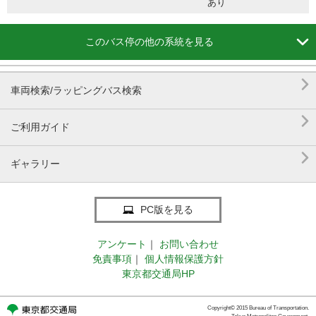
あり

このバス停の他の系統を見る

車両検索/ラッピングバス検索

ご利用ガイド

ギャラリー
PC版を見る
アンケート
｜
お問い合わせ
免責事項
｜
個人情報保護方針
東京都交通局HP
Copyright© 2015 Bureau of Transportation.