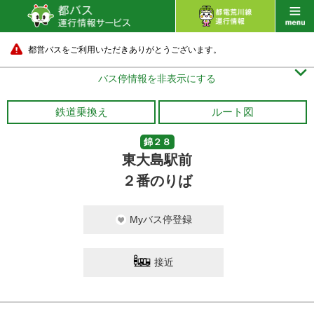
都営バスをご利用いただきありがとうございます。

バス停情報を非表示にする
鉄道乗換え
ルート図
錦２８
東大島駅前
２番のりば
Myバス停登録
接近