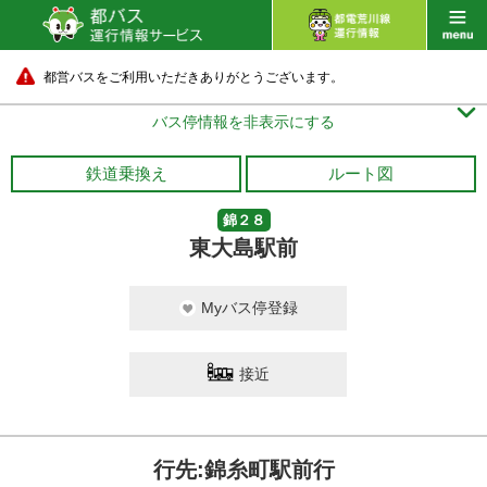
都営バスをご利用いただきありがとうございます。

バス停情報を非表示にする
鉄道乗換え
ルート図
錦２８
東大島駅前
Myバス停登録
接近
行先:錦糸町駅前行