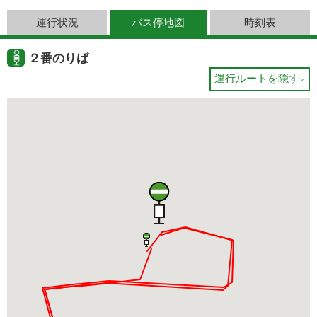
運行状況
バス停地図
時刻表
２番のりば
運行ルートを隠す
