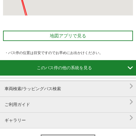
地図アプリで見る
・バス停の位置は目安ですのでお早めにお出かけください。

このバス停の他の系統を見る

車両検索/ラッピングバス検索

ご利用ガイド

ギャラリー