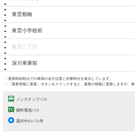
東雲都橋
東雲小学校前
東雲二丁目
深川車庫前
・更新時刻時点での車両の走行位置と所要時分を表示しています。
・「最新情報に更新」ボタンをクリックすると、最新の情報に更新しますが、車
ノンステップバス
燃料電池バス
選択中のバス停