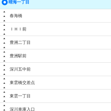
晴海一丁目
春海橋
ＩＨＩ前
豊洲二丁目
豊洲駅前
深川五中前
東雲橋交差点
東雲一丁目
深川車庫入口