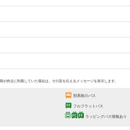
両が終点に到着していた場合は、その旨を伝えるメッセージを表示します。
別系統のバス
フルフラットバス
ラッピングバス情報あり