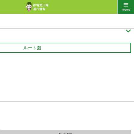

ルート図