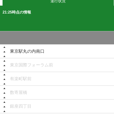
運行状況
21:25時点の情報
東京駅丸の内南口
東京国際フォーラム前
有楽町駅前
数寄屋橋
銀座四丁目