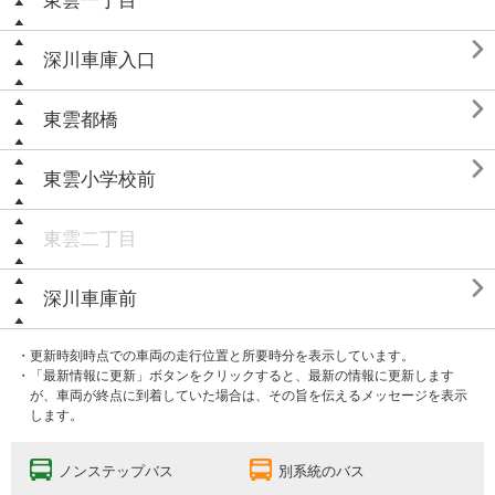
東雲一丁目

深川車庫入口

東雲都橋

東雲小学校前
東雲二丁目

深川車庫前
・更新時刻時点での車両の走行位置と所要時分を表示しています。
・「最新情報に更新」ボタンをクリックすると、最新の情報に更新します
が、車両が終点に到着していた場合は、その旨を伝えるメッセージを表示
します。
ノンステップバス
別系統のバス