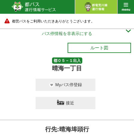
都営バスをご利用いただきありがとうございます。

バス停情報を非表示にする
ルート図
都０５－１出入
晴海一丁目
Myバス停登録
接近
行先:晴海埠頭行