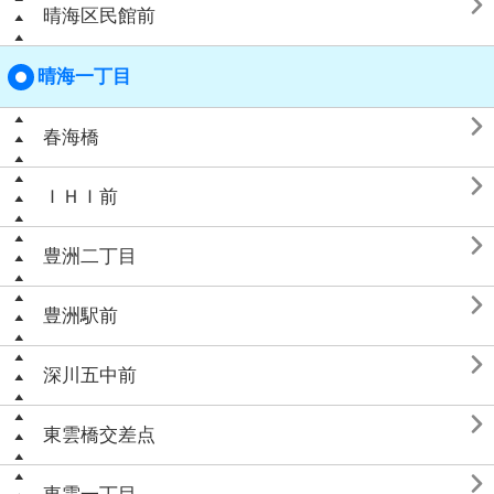

晴海区民館前
晴海一丁目

春海橋

ＩＨＩ前

豊洲二丁目

豊洲駅前

深川五中前

東雲橋交差点
