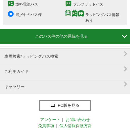
燃料電池バス
フルフラットバス
選択中のバス停
ラッピングバス情報
あり

このバス停の他の系統を見る

車両検索/ラッピングバス検索

ご利用ガイド

ギャラリー
PC版を見る
アンケート
｜
お問い合わせ
免責事項
｜
個人情報保護方針