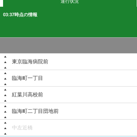
運行状況
03:37時点の情報
東京臨海病院前
臨海町一丁目
紅葉川高校前
臨海町二丁目団地前
中左近橋