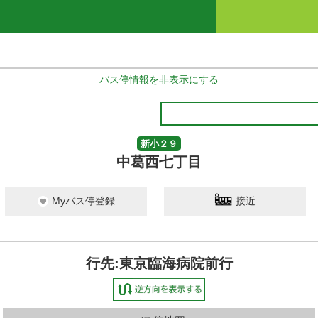
バス停情報を非表示にする
新小２９
中葛西七丁目
Myバス停登録
接近
行先:東京臨海病院前行