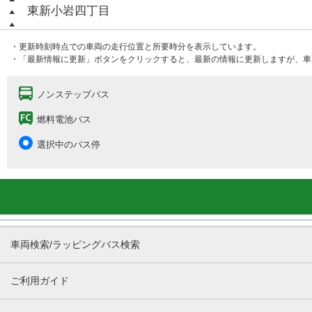
東新小岩四丁目
・更新時刻時点での車両の走行位置と所要時分を表示しています。
・「最新情報に更新」ボタンをクリックすると、最新の情報に更新しますが、車
ノンステップバス
燃料電池バス
選択中のバス停
車両検索/ラッピングバス検索
ご利用ガイド