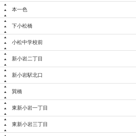
本一色
下小松橋
小松中学校前
新小岩二丁目
新小岩駅北口
巽橋
東新小岩一丁目
東新小岩三丁目