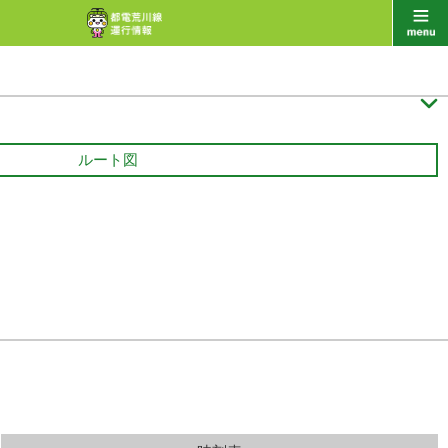

ルート図