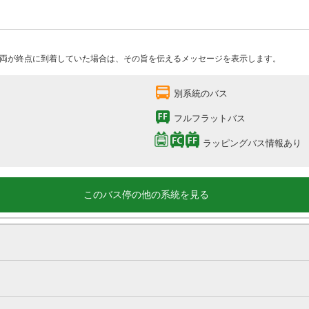
両が終点に到着していた場合は、その旨を伝えるメッセージを表示します。
別系統のバス
フルフラットバス
ラッピングバス情報あり
このバス停の他の系統を見る