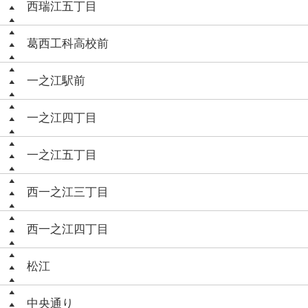
西瑞江五丁目
葛西工科高校前
一之江駅前
一之江四丁目
一之江五丁目
西一之江三丁目
西一之江四丁目
松江
中央通り