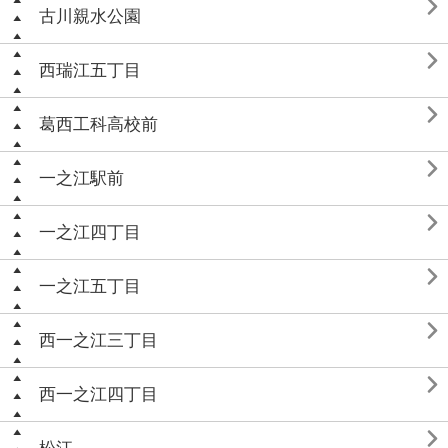

古川親水公園

西瑞江五丁目

葛西工科高校前

一之江駅前

一之江四丁目

一之江五丁目

西一之江三丁目

西一之江四丁目
