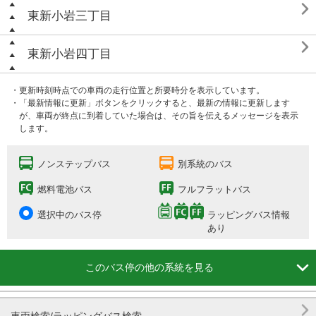

東新小岩三丁目

東新小岩四丁目
・更新時刻時点での車両の走行位置と所要時分を表示しています。
・「最新情報に更新」ボタンをクリックすると、最新の情報に更新します
が、車両が終点に到着していた場合は、その旨を伝えるメッセージを表示
します。
ノンステップバス
別系統のバス
燃料電池バス
フルフラットバス
選択中のバス停
ラッピングバス情報
あり

このバス停の他の系統を見る
