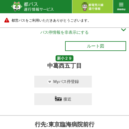
都営バスをご利用いただきありがとうございます。

バス停情報を非表示にする
ルート図
新小２９
中葛西五丁目
Myバス停登録
接近
行先:東京臨海病院前行