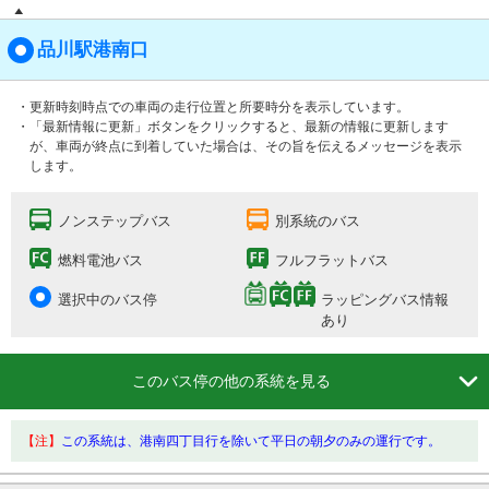
品川駅港南口
・更新時刻時点での車両の走行位置と所要時分を表示しています。
・「最新情報に更新」ボタンをクリックすると、最新の情報に更新します
が、車両が終点に到着していた場合は、その旨を伝えるメッセージを表示
します。
ノンステップバス
別系統のバス
燃料電池バス
フルフラットバス
選択中のバス停
ラッピングバス情報
あり

このバス停の他の系統を見る
【注】
この系統は、港南四丁目行を除いて平日の朝夕のみの運行です。