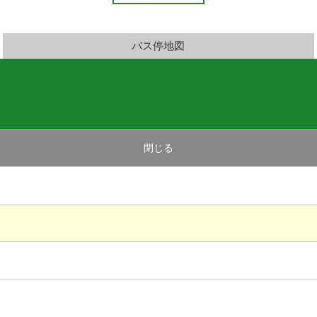
バス停地図
閉じる