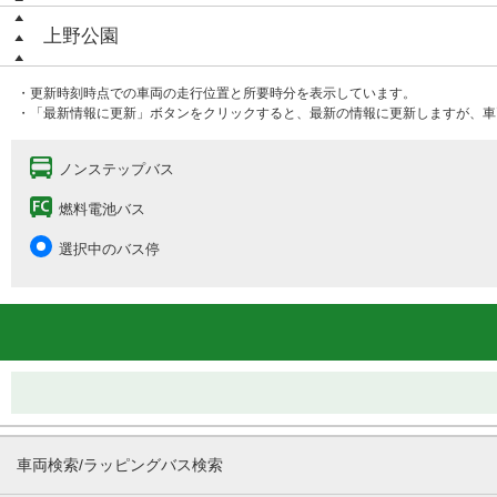
上野公園
・更新時刻時点での車両の走行位置と所要時分を表示しています。
・「最新情報に更新」ボタンをクリックすると、最新の情報に更新しますが、車
ノンステップバス
燃料電池バス
選択中のバス停
車両検索/ラッピングバス検索