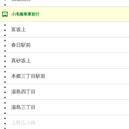
小滝橋車庫前行
富坂上
春日駅前
真砂坂上
本郷三丁目駅前
湯島四丁目
湯島三丁目
上野広小路