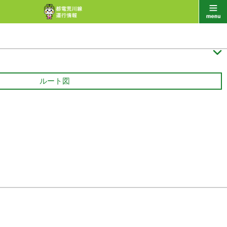

ルート図