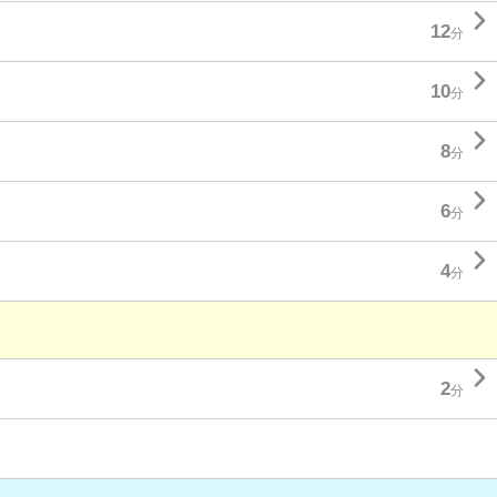

12
分

10
分

8
分

6
分

4
分

2
分