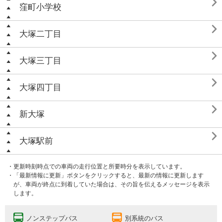

窪町小学校

大塚二丁目

大塚三丁目

大塚四丁目

新大塚

大塚駅前
・更新時刻時点での車両の走行位置と所要時分を表示しています。
・「最新情報に更新」ボタンをクリックすると、最新の情報に更新します
が、車両が終点に到着していた場合は、その旨を伝えるメッセージを表示
します。
ノンステップバス
別系統のバス