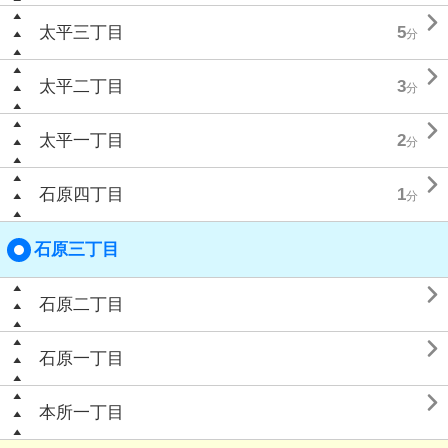

太平三丁目
5
分

太平二丁目
3
分

太平一丁目
2
分

石原四丁目
1
分
石原三丁目

石原二丁目

石原一丁目

本所一丁目