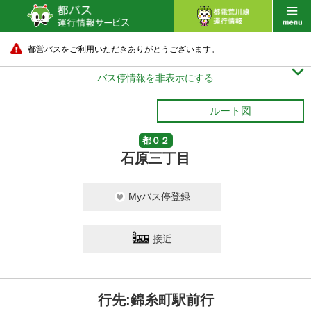
都営バスをご利用いただきありがとうございます。

バス停情報を非表示にする
ルート図
都０２
石原三丁目
Myバス停登録
接近
行先:錦糸町駅前行