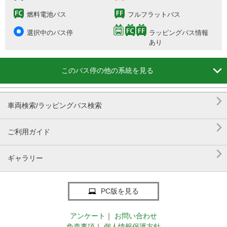
燃料電池バス
フルフラットバス
選択中のバス停
ラッピングバス情報
あり

このバス停の他の系統を見る

車両検索/ラッピングバス検索

ご利用ガイド

ギャラリー
PC版を見る
アンケート
｜
お問い合わせ
免責事項
｜
個人情報保護方針