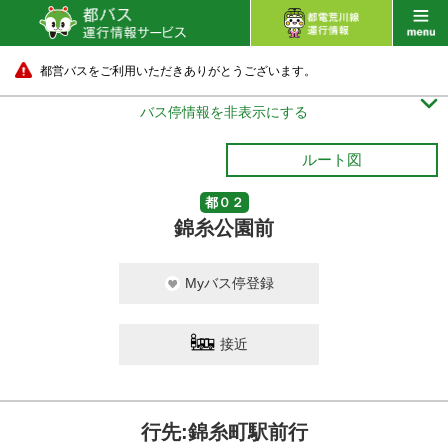
都営バスをご利用いただきありがとうございます。

バス停情報を非表示にする
ルート図
都０２
錦糸公園前
Myバス停登録
接近
行先:錦糸町駅前行