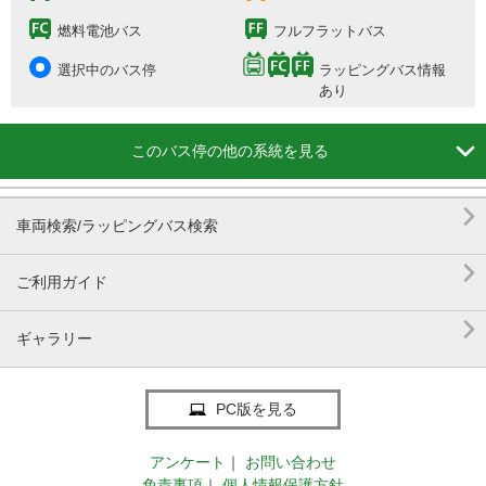
燃料電池バス
フルフラットバス
選択中のバス停
ラッピングバス情報
あり

このバス停の他の系統を見る

車両検索/ラッピングバス検索

ご利用ガイド

ギャラリー
PC版を見る
アンケート
｜
お問い合わせ
免責事項
｜
個人情報保護方針