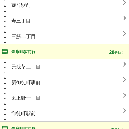

蔵前駅前

寿三丁目

三筋二丁目
錦糸町駅前行
20
分待ち

元浅草三丁目

新御徒町駅前

東上野一丁目

御徒町駅前
錦糸町駅前行