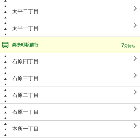

太平二丁目

太平一丁目
錦糸町駅前行
7
分待ち

石原四丁目

石原三丁目

石原二丁目

石原一丁目

本所一丁目