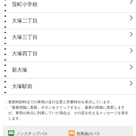

窪町小学校

大塚二丁目

大塚三丁目

大塚四丁目

新大塚

大塚駅前
・更新時刻時点での車両の走行位置と所要時分を表示しています。
・「最新情報に更新」ボタンをクリックすると、最新の情報に更新します
が、車両が終点に到着していた場合は、その旨を伝えるメッセージを表示
します。
ノンステップバス
別系統のバス