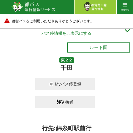
都営バスをご利用いただきありがとうございます。

バス停情報を非表示にする
ルート図
東２２
千田
Myバス停登録
接近
行先:錦糸町駅前行