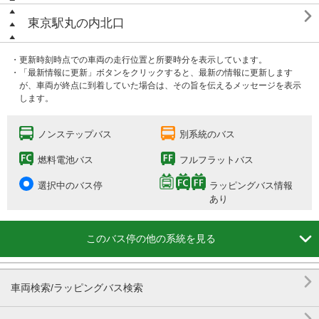

東京駅丸の内北口
・更新時刻時点での車両の走行位置と所要時分を表示しています。
・「最新情報に更新」ボタンをクリックすると、最新の情報に更新します
が、車両が終点に到着していた場合は、その旨を伝えるメッセージを表示
します。
ノンステップバス
別系統のバス
燃料電池バス
フルフラットバス
選択中のバス停
ラッピングバス情報
あり

このバス停の他の系統を見る

車両検索/ラッピングバス検索