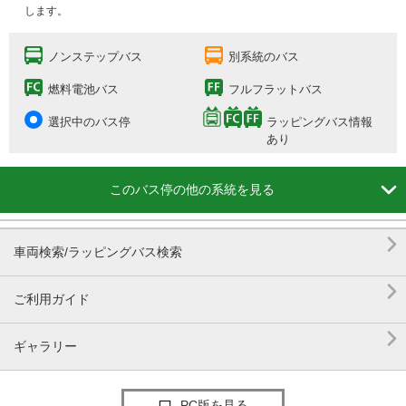
します。
ノンステップバス
別系統のバス
燃料電池バス
フルフラットバス
選択中のバス停
ラッピングバス情報
あり

このバス停の他の系統を見る

車両検索/ラッピングバス検索

ご利用ガイド

ギャラリー
PC版を見る