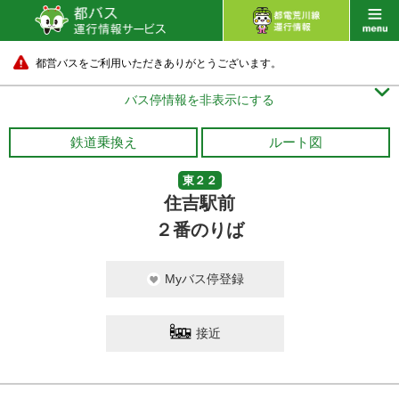
都営バスをご利用いただきありがとうございます。

バス停情報を非表示にする
鉄道乗換え
ルート図
東２２
住吉駅前
２番のりば
Myバス停登録
接近