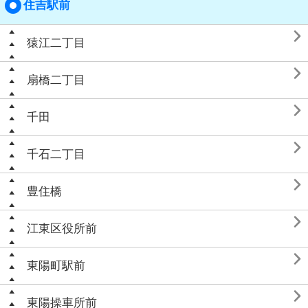
住吉駅前

猿江二丁目

扇橋二丁目

千田

千石二丁目

豊住橋

江東区役所前

東陽町駅前

東陽操車所前