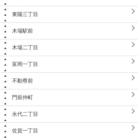

東陽三丁目

木場駅前

木場二丁目

富岡一丁目

不動尊前

門前仲町

永代二丁目

佐賀一丁目