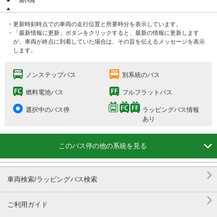
・更新時刻時点での車両の走行位置と所要時分を表示しています。
・「最新情報に更新」ボタンをクリックすると、最新の情報に更新します
が、車両が終点に到着していた場合は、その旨を伝えるメッセージを表示
します。
ノンステップバス
別系統のバス
燃料電池バス
フルフラットバス
選択中のバス停
ラッピングバス情報
あり

このバス停の他の系統を見る

車両検索/ラッピングバス検索

ご利用ガイド