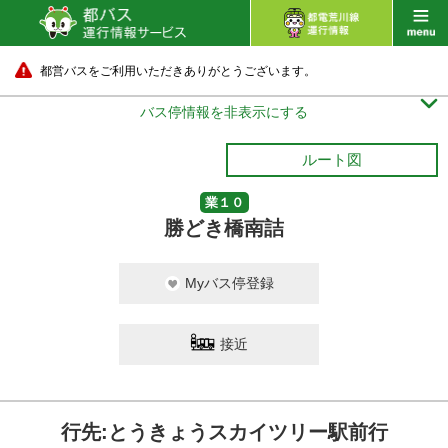
都営バスをご利用いただきありがとうございます。

バス停情報を非表示にする
ルート図
業１０
勝どき橋南詰
Myバス停登録
接近
行先:とうきょうスカイツリー駅前行