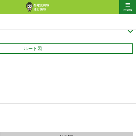

ルート図