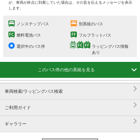
が、車両が終点に到着していた場合は、その旨を伝えるメッセージを表示
します。
ノンステップバス
別系統のバス
燃料電池バス
フルフラットバス
選択中のバス停
ラッピングバス情報
あり

このバス停の他の系統を見る

車両検索/ラッピングバス検索

ご利用ガイド

ギャラリー