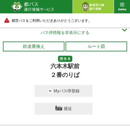
都営バスをご利用いただきありがとうございます。

バス停情報を非表示にする
鉄道乗換え
ルート図
渋８８
六本木駅前
２番のりば
Myバス停登録
接近