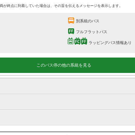
両が終点に到着していた場合は、その旨を伝えるメッセージを表示します。
別系統のバス
フルフラットバス
ラッピングバス情報あり
このバス停の他の系統を見る