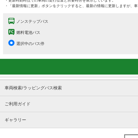
・更新時刻時点での車両の走行位置と所要時分を表示しています。
・「最新情報に更新」ボタンをクリックすると、最新の情報に更新しますが、車
ノンステップバス
燃料電池バス
選択中のバス停
車両検索/ラッピングバス検索
ご利用ガイド
ギャラリー