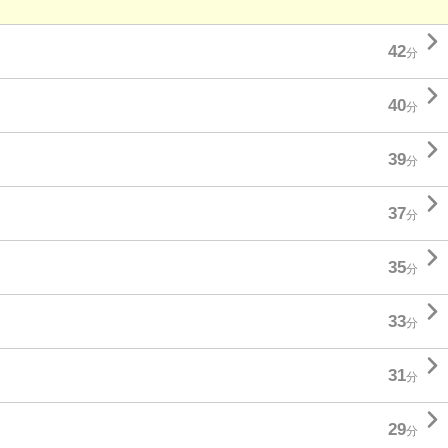

42
分

40
分

39
分

37
分

35
分

33
分

31
分

29
分