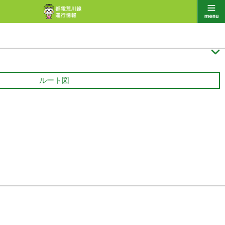

ルート図