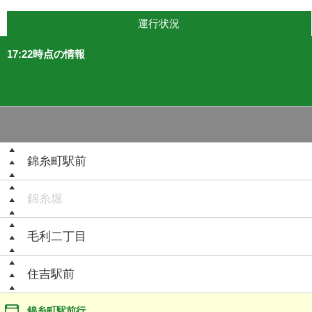
運行状況
17:22時点の情報
錦糸町駅前
錦糸堀
毛利二丁目
住吉駅前
錦糸町駅前行