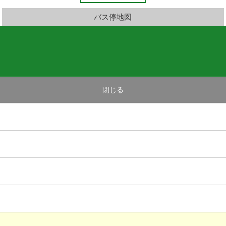
バス停地図
閉じる