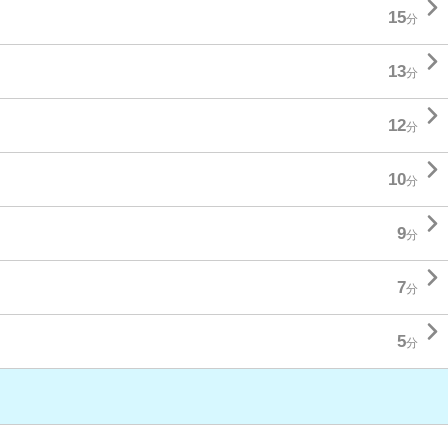

15
分

13
分

12
分

10
分

9
分

7
分

5
分