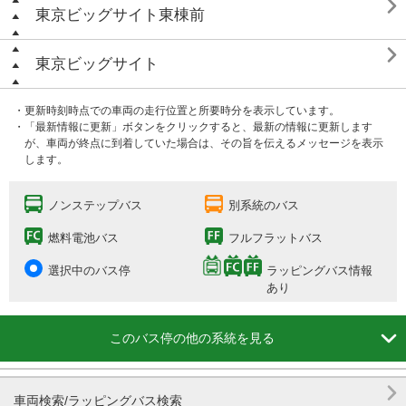

東京ビッグサイト東棟前

東京ビッグサイト
・更新時刻時点での車両の走行位置と所要時分を表示しています。
・「最新情報に更新」ボタンをクリックすると、最新の情報に更新します
が、車両が終点に到着していた場合は、その旨を伝えるメッセージを表示
します。
ノンステップバス
別系統のバス
燃料電池バス
フルフラットバス
選択中のバス停
ラッピングバス情報
あり

このバス停の他の系統を見る

車両検索/ラッピングバス検索