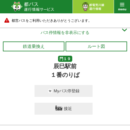
都営バスをご利用いただきありがとうございます。

バス停情報を非表示にする
鉄道乗換え
ルート図
門１９
辰巳駅前
１番のりば
Myバス停登録
接近