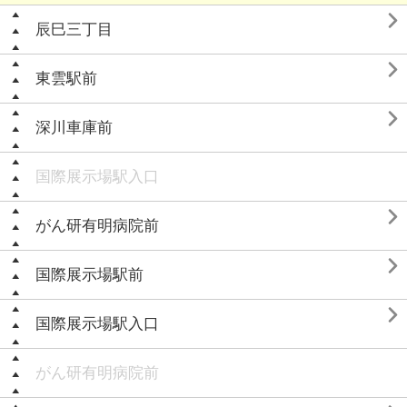

辰巳三丁目

東雲駅前

深川車庫前
国際展示場駅入口

がん研有明病院前

国際展示場駅前

国際展示場駅入口
がん研有明病院前