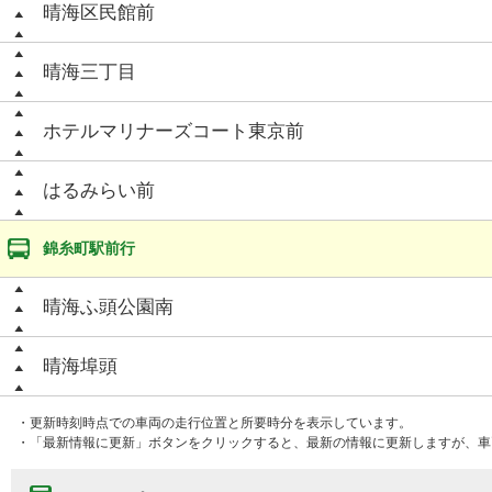
晴海区民館前
晴海三丁目
ホテルマリナーズコート東京前
はるみらい前
錦糸町駅前行
晴海ふ頭公園南
晴海埠頭
・更新時刻時点での車両の走行位置と所要時分を表示しています。
・「最新情報に更新」ボタンをクリックすると、最新の情報に更新しますが、車