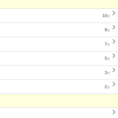

10
分

9
分

7
分

5
分

3
分

2
分
