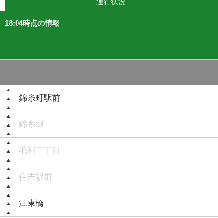
運行状況
18:04時点の情報
錦糸町駅前
錦糸堀
毛利二丁目
住吉駅前
江東橋