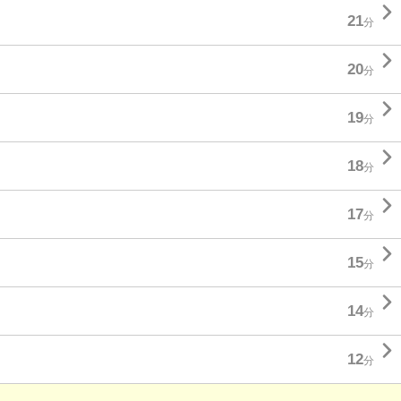

21
分

20
分

19
分

18
分

17
分

15
分

14
分

12
分