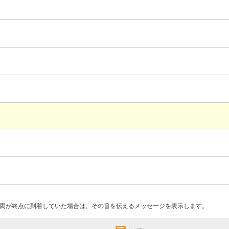
両が終点に到着していた場合は、その旨を伝えるメッセージを表示します。