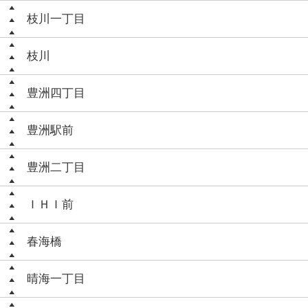
枝川一丁目
枝川
豊洲四丁目
豊洲駅前
豊洲二丁目
ＩＨＩ前
春海橋
晴海一丁目