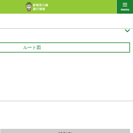

ルート図