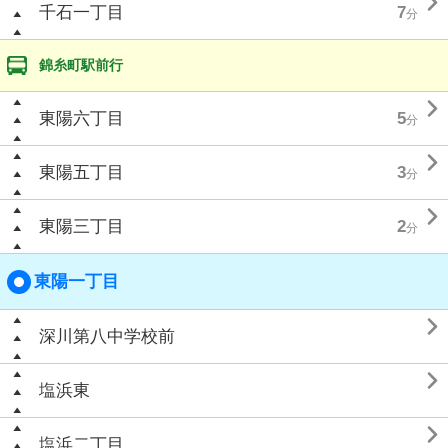

千石一丁目
7
分
錦糸町駅前行

東陽六丁目
5
分

東陽五丁目
3
分

東陽三丁目
2
分
東陽一丁目

深川第八中学校前

塩浜東

塩浜二丁目