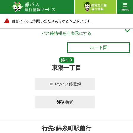
都営バスをご利用いただきありがとうございます。

バス停情報を非表示にする
ルート図
錦１３
東陽一丁目
Myバス停登録
接近
行先:錦糸町駅前行