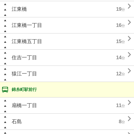

江東橋
19
分

江東橋一丁目
16
分

江東橋五丁目
15
分

住吉一丁目
14
分

猿江一丁目
12
分
錦糸町駅前行

扇橋一丁目
11
分

石島
8
分