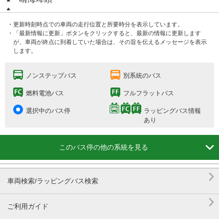
・更新時刻時点での車両の走行位置と所要時分を表示しています。
・「最新情報に更新」ボタンをクリックすると、最新の情報に更新します
が、車両が終点に到着していた場合は、その旨を伝えるメッセージを表示
します。
ノンステップバス
別系統のバス
燃料電池バス
フルフラットバス
選択中のバス停
ラッピングバス情報
あり

このバス停の他の系統を見る

車両検索/ラッピングバス検索

ご利用ガイド