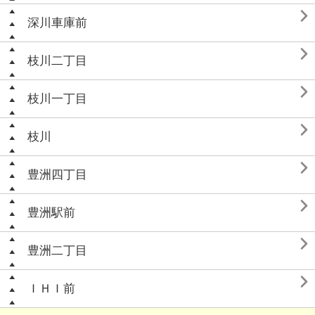

深川車庫前

枝川二丁目

枝川一丁目

枝川

豊洲四丁目

豊洲駅前

豊洲二丁目

ＩＨＩ前