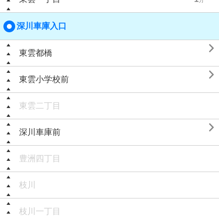
深川車庫入口

東雲都橋

東雲小学校前
東雲二丁目

深川車庫前
豊洲四丁目
枝川
枝川一丁目