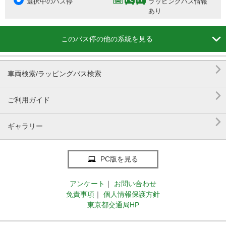
選択中のバス停
ラッピングバス情報
あり

このバス停の他の系統を見る

車両検索/ラッピングバス検索

ご利用ガイド

ギャラリー
PC版を見る
アンケート
｜
お問い合わせ
免責事項
｜
個人情報保護方針
東京都交通局HP