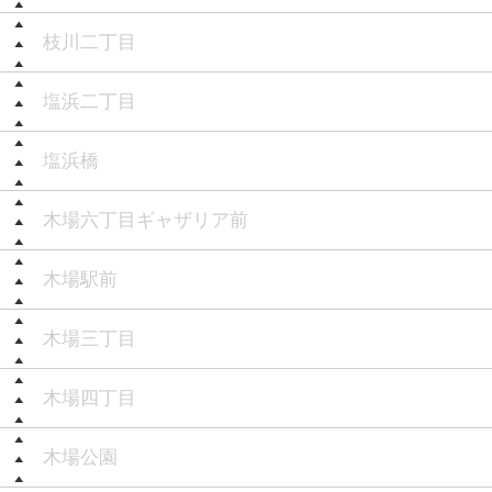
枝川二丁目
塩浜二丁目
塩浜橋
木場六丁目ギャザリア前
木場駅前
木場三丁目
木場四丁目
木場公園