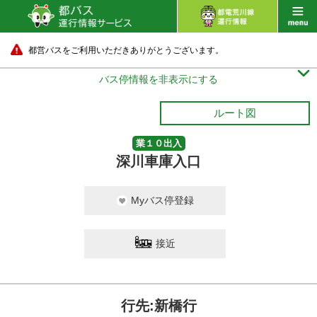
都営バスをご利用いただきありがとうございます。

バス停情報を非表示にする
ルート図
業１０出入
深川車庫入口
Myバス停登録
接近
行先:新橋行