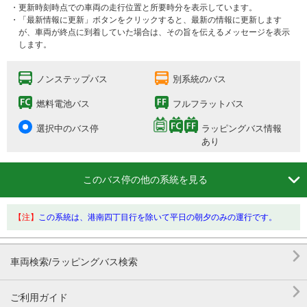
・更新時刻時点での車両の走行位置と所要時分を表示しています。
・「最新情報に更新」ボタンをクリックすると、最新の情報に更新します
が、車両が終点に到着していた場合は、その旨を伝えるメッセージを表示
します。
ノンステップバス
別系統のバス
燃料電池バス
フルフラットバス
選択中のバス停
ラッピングバス情報
あり

このバス停の他の系統を見る
【注】
この系統は、港南四丁目行を除いて平日の朝夕のみの運行です。

車両検索/ラッピングバス検索

ご利用ガイド