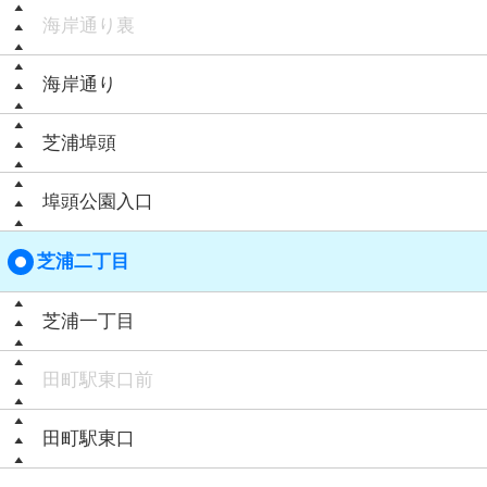
海岸通り裏
海岸通り
芝浦埠頭
埠頭公園入口
芝浦二丁目
芝浦一丁目
田町駅東口前
田町駅東口