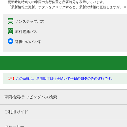
・更新時刻時点での車両の走行位置と所要時分を表示しています。
・「最新情報に更新」ボタンをクリックすると、最新の情報に更新しますが、車
ノンステップバス
燃料電池バス
選択中のバス停
【注】
この系統は、港南四丁目行を除いて平日の朝夕のみの運行です。
車両検索/ラッピングバス検索
ご利用ガイド
ギャラリー