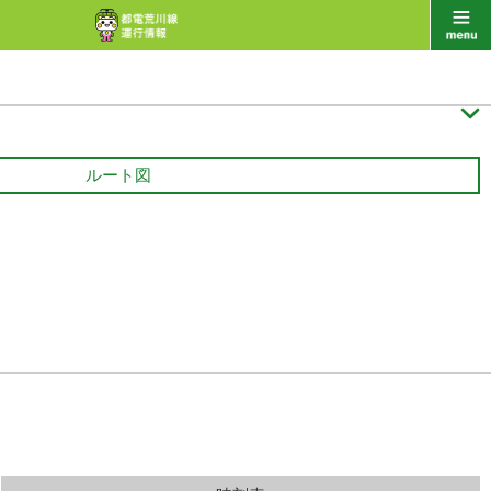

ルート図