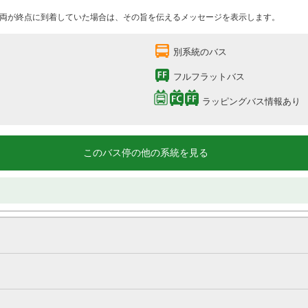
両が終点に到着していた場合は、その旨を伝えるメッセージを表示します。
別系統のバス
フルフラットバス
ラッピングバス情報あり
このバス停の他の系統を見る