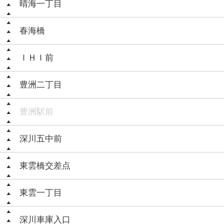
晴海一丁目
春海橋
ＩＨＩ前
豊洲二丁目
豊洲駅前
深川五中前
東雲橋交差点
東雲一丁目
深川車庫入口