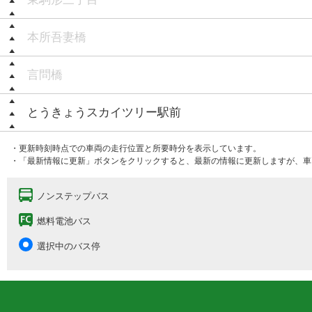
本所吾妻橋
言問橋
とうきょうスカイツリー駅前
・更新時刻時点での車両の走行位置と所要時分を表示しています。
・「最新情報に更新」ボタンをクリックすると、最新の情報に更新しますが、車
ノンステップバス
燃料電池バス
選択中のバス停