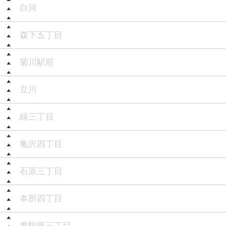
白河
森下五丁目
菊川駅前
立川
緑三丁目
亀沢四丁目
石原三丁目
本所四丁目
東駒形三丁目