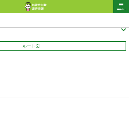

ルート図