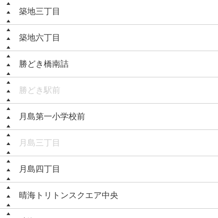
築地三丁目
築地六丁目
勝どき橋南詰
勝どき駅前
月島第一小学校前
月島三丁目
月島四丁目
晴海トリトンスクエア中央