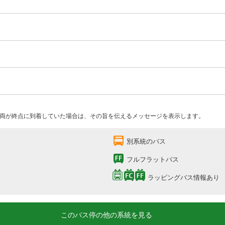
両が終点に到着していた場合は、その旨を伝えるメッセージを表示します。
別系統のバス
フルフラットバス
ラッピングバス情報あり
このバス停の他の系統を見る