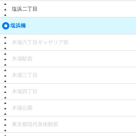
塩浜二丁目
塩浜橋
木場六丁目ギャザリア前
木場駅前
木場三丁目
木場四丁目
木場公園
東京都現代美術館前