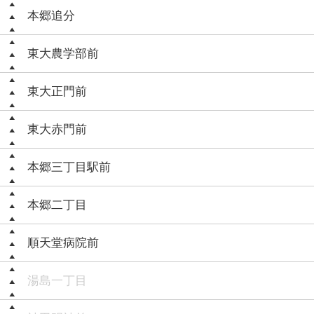
本郷追分
東大農学部前
東大正門前
東大赤門前
本郷三丁目駅前
本郷二丁目
順天堂病院前
湯島一丁目