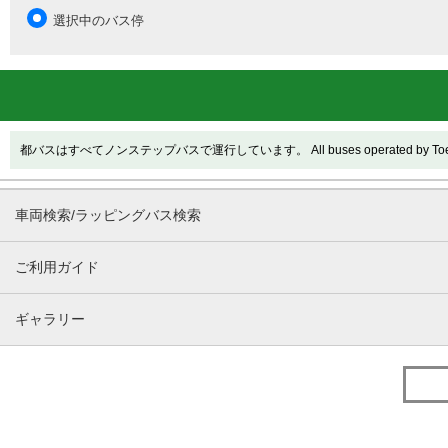
選択中のバス停
都バスはすべてノンステップバスで運行しています。 All buses operated by Toei are
車両検索/ラッピングバス検索
ご利用ガイド
ギャラリー