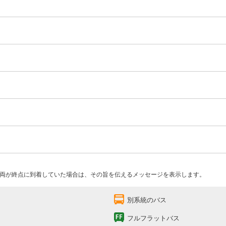
両が終点に到着していた場合は、その旨を伝えるメッセージを表示します。
別系統のバス
フルフラットバス