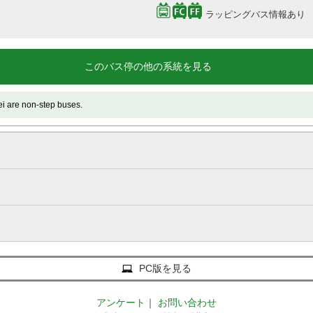
ラッピングバス情報あり
このバス停の他の系統を見る
 non-step buses.
PC版を見る
アンケート
｜
お問い合わせ