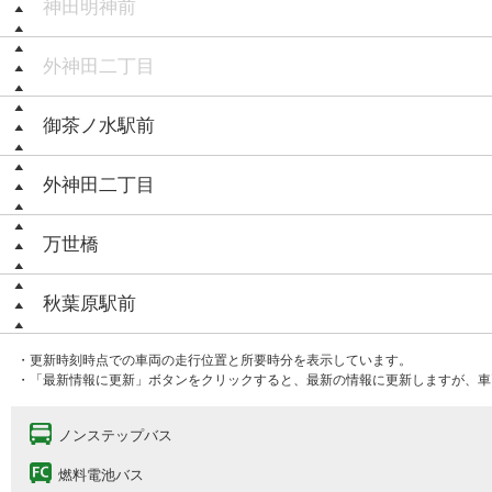
神田明神前
外神田二丁目
御茶ノ水駅前
外神田二丁目
万世橋
秋葉原駅前
・更新時刻時点での車両の走行位置と所要時分を表示しています。
・「最新情報に更新」ボタンをクリックすると、最新の情報に更新しますが、車
ノンステップバス
燃料電池バス