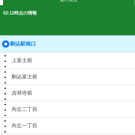
02:12時点の情報
駒込駅南口
上富士前
駒込富士前
吉祥寺前
向丘二丁目
向丘一丁目