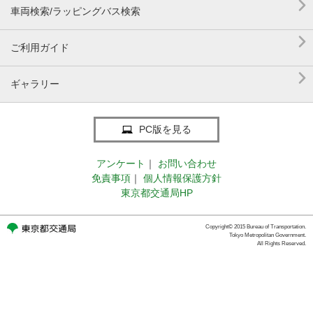

車両検索/ラッピングバス検索

ご利用ガイド

ギャラリー
PC版を見る
アンケート
｜
お問い合わせ
免責事項
｜
個人情報保護方針
東京都交通局HP
Copyright© 2015 Bureau of Transportation.
Tokyo Metropolitan Government.
All Rights Reserved.