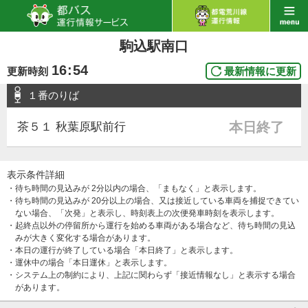
駒込駅南口
16
:
54
更新時刻
最新情報に更新
１番のりば
本日終了
茶５１ 秋葉原駅前行
表示条件詳細
・待ち時間の見込みが 2分以内の場合、「まもなく」と表示します。
・待ち時間の見込みが 20分以上の場合、又は接近している車両を捕捉できてい
ない場合、「次発」と表示し、時刻表上の次便発車時刻を表示します。
・起終点以外の停留所から運行を始める車両がある場合など、待ち時間の見込
みが大きく変化する場合があります。
・本日の運行が終了している場合「本日終了」と表示します。
・運休中の場合「本日運休」と表示します。
・システム上の制約により、上記に関わらず「接近情報なし」と表示する場合
があります。