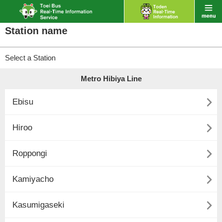
Station name
Select a Station
Metro Hibiya Line

Ebisu

Hiroo

Roppongi

Kamiyacho

Kasumigaseki