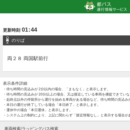
01
:
44
更新時刻
のりば
両２８ 両国駅前行
表示条件詳細
・待ち時間の見込みが 2分以内の場合、「まもなく」と表示します。
・待ち時間の見込みが 20分以上の場合、又は接近している車両を捕捉できてい
・起終点以外の停留所から運行を始める車両がある場合など、待ち時間の見込み
・本日の運行が終了している場合「本日終了」と表示します。
・運休中の場合「本日運休」と表示します。
・システム上の制約により、上記に関わらず「接近情報なし」と表示する場合が
車両検索/ラッピングバス検索