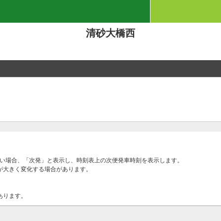
清砂大橋西
ない場合、「次発」と表示し、時刻表上の次便発車時刻を表示します。
が大きく変化する場合があります。
あります。