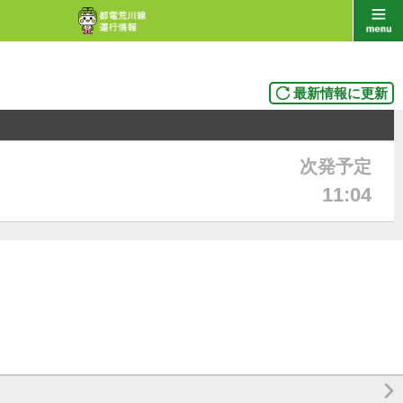
最新情報に更新
次発予定
11:04
