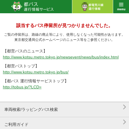
該当するバス停留所が見つかりませんでした。
ご覧の停留所は、路線の廃止等により、使用しなくなった可能性があります。
東京都交通局公式ホームページのニュース等をご参照ください。
【都営バスのニュース】
http://www.kotsu.metro.tokyo.jp/newsevent/news/bus/index.html
【都営バストップ】
http://www.kotsu.metro.tokyo.jp/bus/
【都バス 運行情報サービストップ】
http://tobus.jp/?LCD=

車両検索/ラッピングバス検索

ご利用ガイド