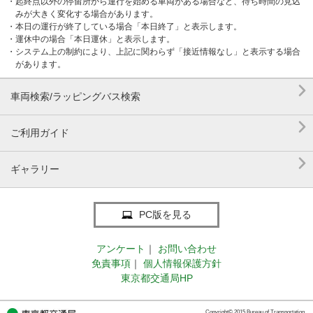
・起終点以外の停留所から運行を始める車両がある場合など、待ち時間の見込
みが大きく変化する場合があります。
・本日の運行が終了している場合「本日終了」と表示します。
・運休中の場合「本日運休」と表示します。
・システム上の制約により、上記に関わらず「接近情報なし」と表示する場合
があります。

車両検索/ラッピングバス検索

ご利用ガイド

ギャラリー
PC版を見る
アンケート
｜
お問い合わせ
免責事項
｜
個人情報保護方針
東京都交通局HP
Copyright© 2015 Bureau of Transportation.