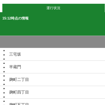
運行状況
15:12時点の情報
三宅坂
半蔵門
麹町二丁目
麹町四丁目
麹町五丁目