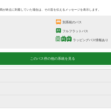
両が終点に到着していた場合は、その旨を伝えるメッセージを表示します。
別系統のバス
フルフラットバス
ラッピングバス情報あり
このバス停の他の系統を見る