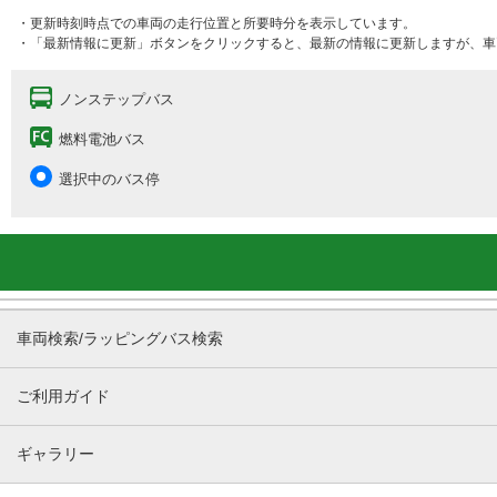
・更新時刻時点での車両の走行位置と所要時分を表示しています。
・「最新情報に更新」ボタンをクリックすると、最新の情報に更新しますが、車
ノンステップバス
燃料電池バス
選択中のバス停
車両検索/ラッピングバス検索
ご利用ガイド
ギャラリー