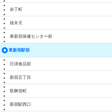
余丁町
抜弁天
東新宿保健センター前
東新宿駅前
日清食品前
新宿五丁目
歌舞伎町
新宿駅西口