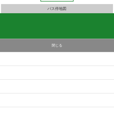
バス停地図
閉じる