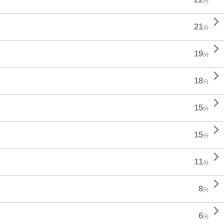
分

21
分

19
分

18
分

15
分

15
分

11
分

8
分

6
分