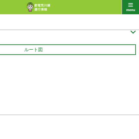

ルート図