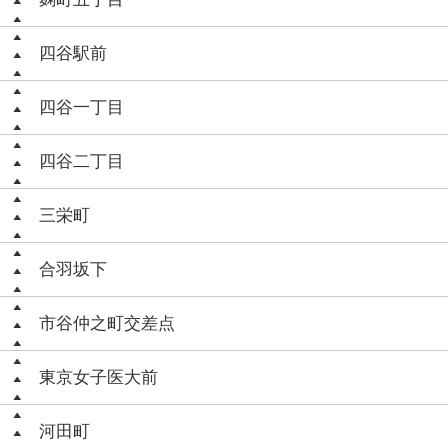
四谷駅前
四谷一丁目
四谷二丁目
三栄町
合羽坂下
市谷仲之町交差点
東京女子医大前
河田町