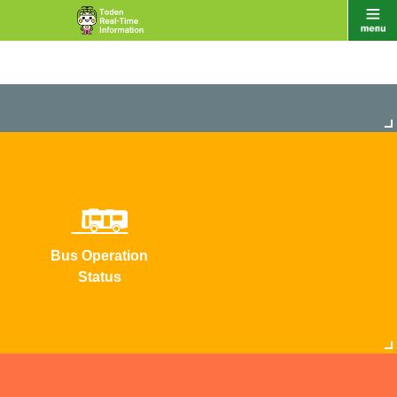
Bus Operation
Status