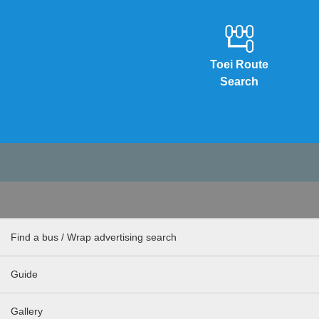
Toei Route
Search
Find a bus / Wrap advertising search
Guide
Gallery