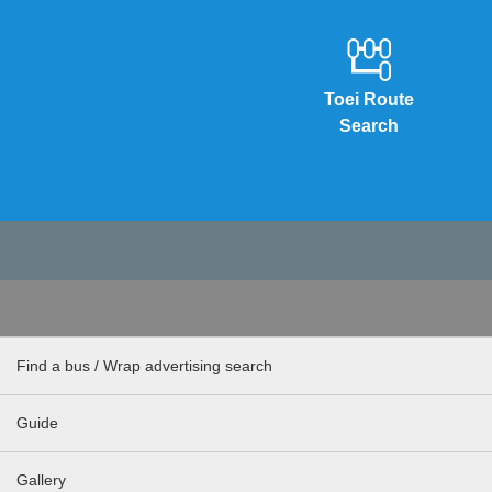
Toei Route
Search
Find a bus / Wrap advertising search
Guide
Gallery