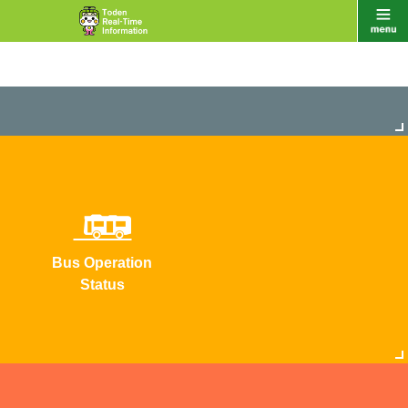
Bus Operation
Status