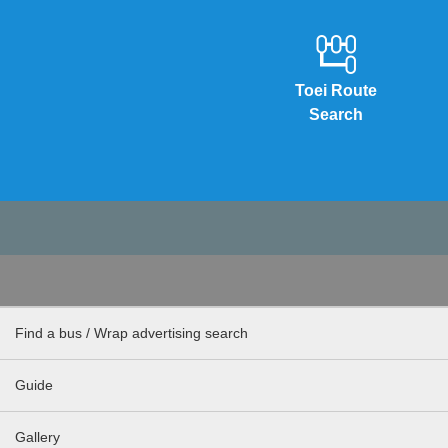
Toei Route
Search
Find a bus / Wrap advertising search
Guide
Gallery