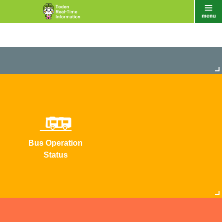
Bus Operation
Status