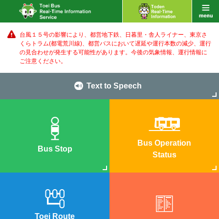
台風１５号の影響により、都営地下鉄、日暮里・舎人ライナー、東京さ
くらトラム(都電荒川線)、都営バス
において遅延や運行本数の減少、運行
の見合わせが発生する可能性があります。
今後の気象情報、運行情報に
ご注意ください。
Text to Speech
Bus Operation
Bus Stop
Status
Toei Route