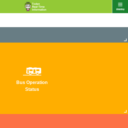
Bus Operation
Status