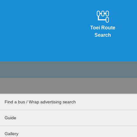
Toei Route
Search
Find a bus / Wrap advertising search
Guide
Gallery