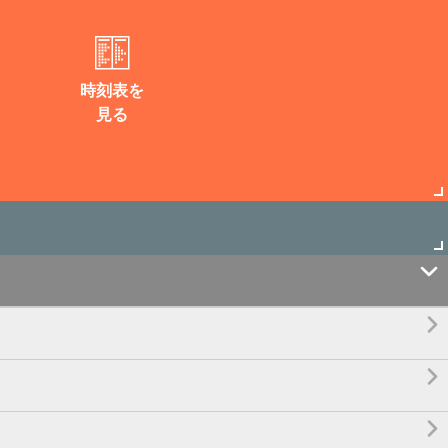
時刻表を
見る



