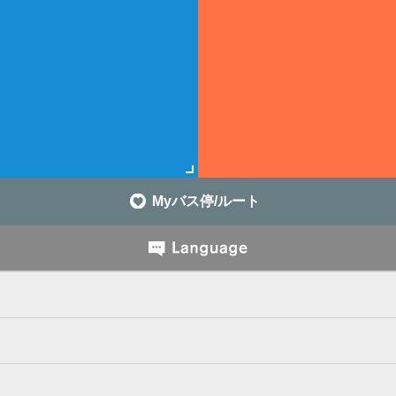
Myバス停/ルート