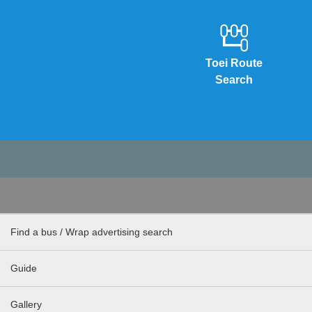
Toei Route
Search
Find a bus / Wrap advertising search
Guide
Gallery