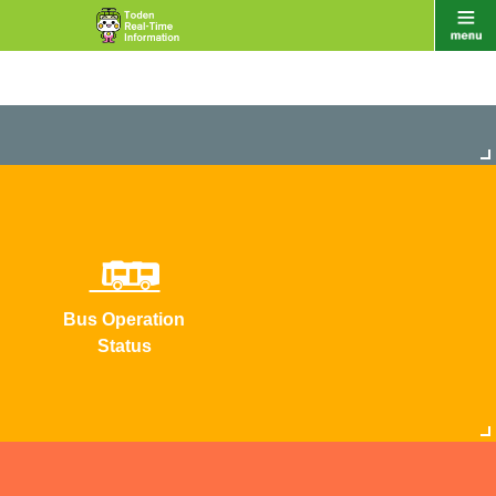
Bus Operation
Status