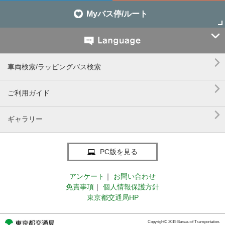
Myバス停/ルート


車両検索/ラッピングバス検索

ご利用ガイド

ギャラリー
PC版を見る
アンケート
｜
お問い合わせ
免責事項
｜
個人情報保護方針
東京都交通局HP
Copyright© 2015 Bureau of Transportation.