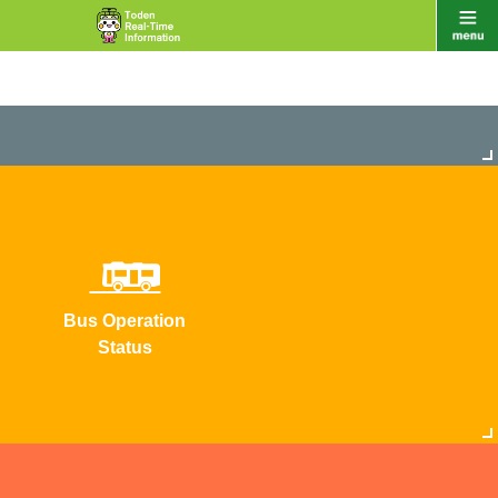
Bus Operation
Status