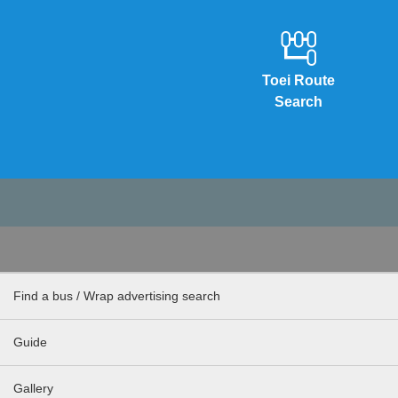
Toei Route
Search
Find a bus / Wrap advertising search
Guide
Gallery