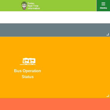
Bus Operation
Status