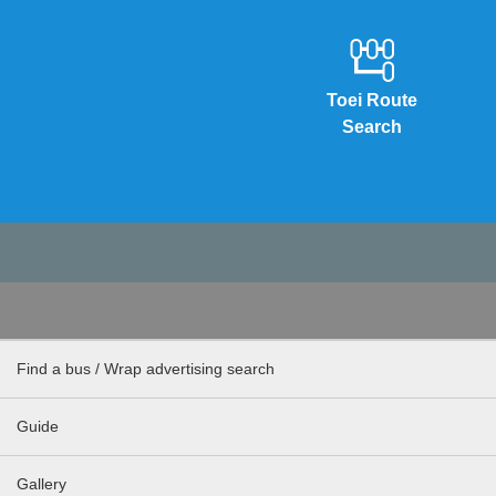
Toei Route
Search
Find a bus / Wrap advertising search
Guide
Gallery