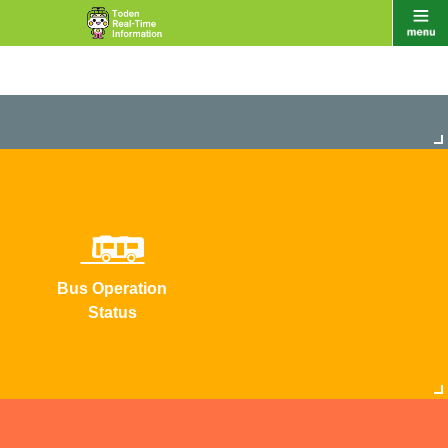
Bus Operation
Status