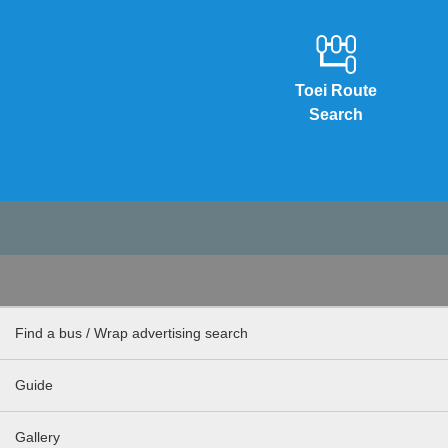
Toei Route
Search
Find a bus / Wrap advertising search
Guide
Gallery