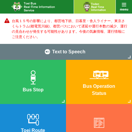
台風１５号の影響により、都営地下鉄、日暮里・舎人ライナー、東京さ
くらトラム(都電荒川線)、都営バス
において遅延や運行本数の減少、運行
の見合わせが発生する可能性があります。
今後の気象情報、運行情報に
ご注意ください。
Text to Speech
Bus Operation
Bus Stop
Status
Toei Route