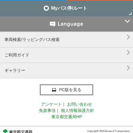
Myバス停/ルート


車両検索/ラッピングバス検索

ご利用ガイド

ギャラリー
PC版を見る
アンケート
｜
お問い合わせ
免責事項
｜
個人情報保護方針
東京都交通局HP
Copyright© 2015 Bureau of Transportation.