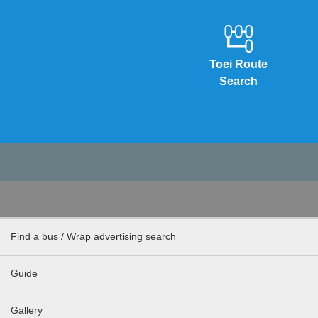
Toei Route
Search
Find a bus / Wrap advertising search
Guide
Gallery