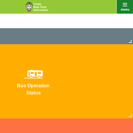
Bus Operation
Status