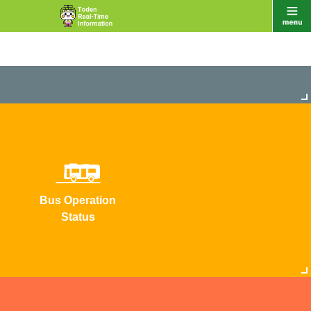
Bus Operation
Status