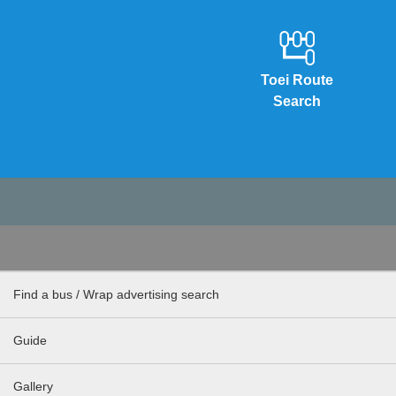
Toei Route
Search
Find a bus / Wrap advertising search
Guide
Gallery