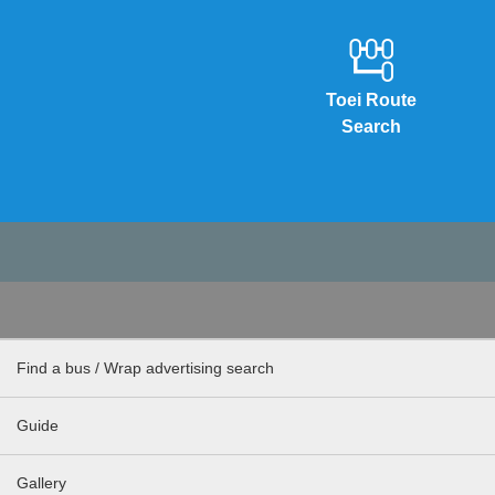
Toei Route
Search
Find a bus / Wrap advertising search
Guide
Gallery