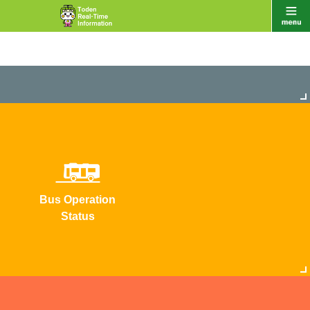
Bus Operation
Status