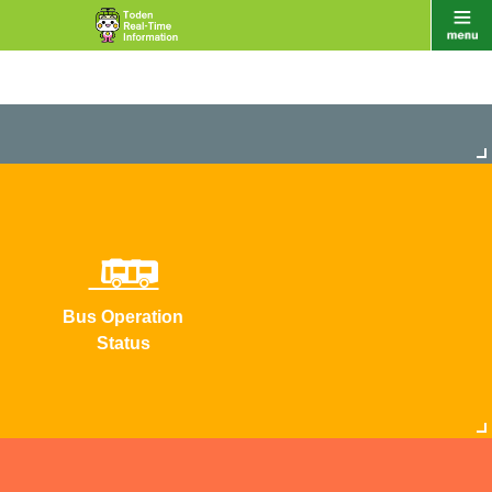
Bus Operation
Status