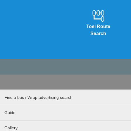
Toei Route
Search
Find a bus / Wrap advertising search
Guide
Gallery