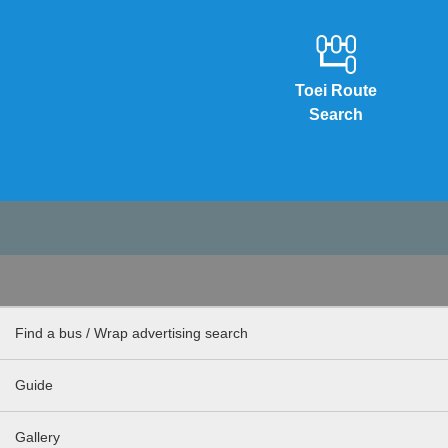
Toei Route
Search
Find a bus / Wrap advertising search
Guide
Gallery