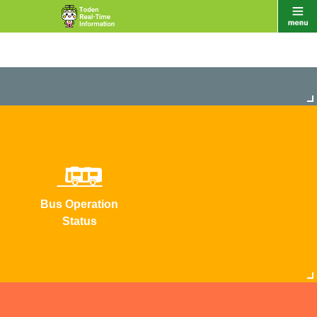
Bus Operation
Status